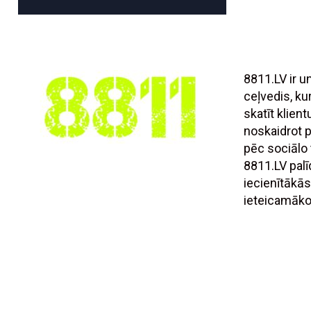
8811.LV ir 
ceļvedis, ku
skatīt klien
noskaidrot
pēc sociālo t
8811.LV palī
iecienītākās
ieteicamāko