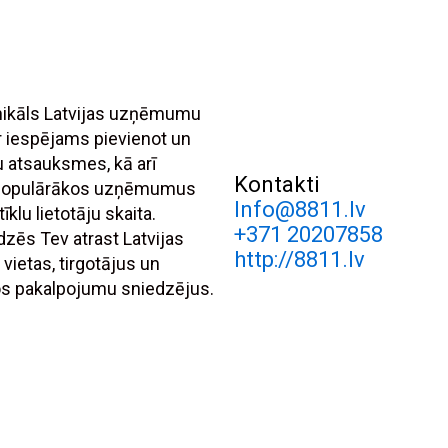
unikāls Latvijas uzņēmumu
r iespējams pievienot un
tu atsauksmes, kā arī
Kontakti
 populārākos uzņēmumus
Info@8811.lv
īklu lietotāju skaita.
+371 20207858
dzēs Tev atrast Latvijas
http://8811.lv
 vietas, tirgotājus un
s pakalpojumu sniedzējus.