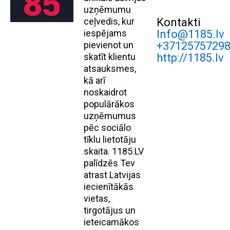
uzņēmumu
ceļvedis, kur
Kontakti
iespējams
Info@1185.lv
pievienot un
+3712575729
skatīt klientu
http://1185.lv
atsauksmes,
kā arī
noskaidrot
populārākos
uzņēmumus
pēc sociālo
tīklu lietotāju
skaita. 1185.LV
palīdzēs Tev
atrast Latvijas
iecienītākās
vietas,
tirgotājus un
ieteicamākos