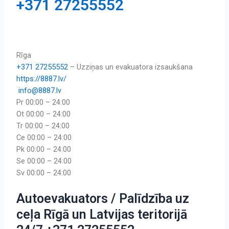
+371 27255552
Rīga
+371 27255552
–
Uzziņas un evakuatora izsaukšana
https://8887.lv/
info@8887.lv
Pr 00:00 – 24:00
Ot 00:00 – 24:00
Tr 00:00 – 24:00
Ce 00:00 – 24:00
Pk 00:00 – 24:00
Se 00:00 – 24:00
Sv 00:00 – 24:00
Autoevakuators / Palīdzība uz
ceļa Rīgā un Latvijas teritorijā