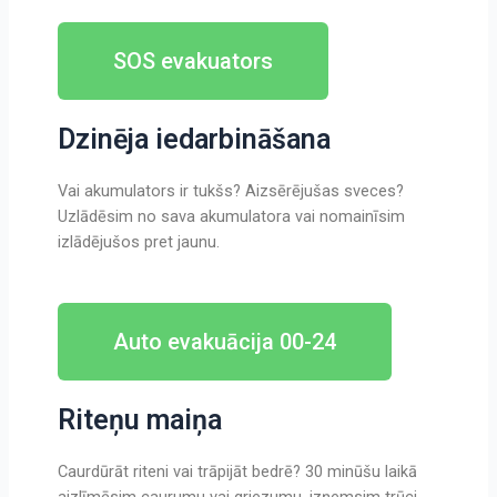
SOS evakuators
Dzinēja iedarbināšana
Vai akumulators ir tukšs? Aizsērējušas sveces?
Uzlādēsim no sava akumulatora vai nomainīsim
izlādējušos pret jaunu.
Auto evakuācija 00-24
Riteņu maiņa
Caurdūrāt riteni vai trāpijāt bedrē? 30 minūšu laikā