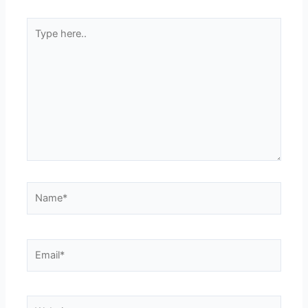
Type
here..
Name*
Email*
Website